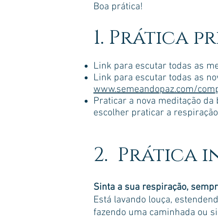
Boa prática!
1. Prática p
Link para escutar todas as m
Link para escutar todas as n
www.semeandopaz.com/comp
Praticar a nova meditação da
escolher praticar a respiraçã
2. Prática 
Sinta a sua respiração, semp
Está lavando louça, estendend
fazendo uma caminhada ou si