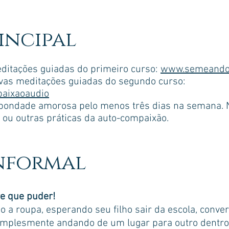
rincipal
editações guiadas do primeiro curso:
www.semeando
ovas meditações guiadas do segundo curso:
aixaoaudio
 bondade amorosa pelo menos três dias na semana. N
o ou outras práticas da auto-compaixão.
informal
re que puder!
o a roupa, esperando seu filho sair da escola, con
mplesmente andando de um lugar para outro dentro 