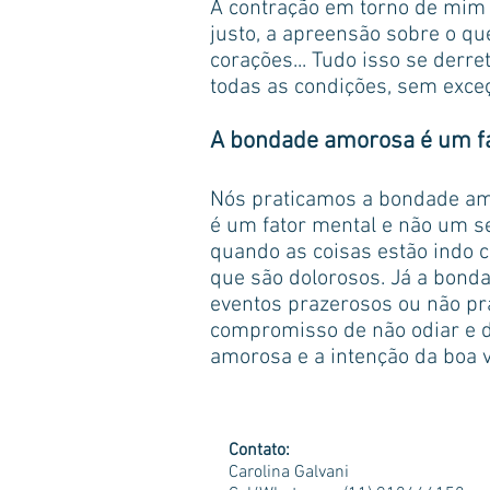
A contração em torno de mim e
justo, a apreensão sobre o q
corações... Tudo isso se der
todas as condições, sem exce
A bondade amorosa é um fa
Nós praticamos a bondade amo
é um fator mental e não um 
quando as coisas estão indo
que são dolorosos. Já a bond
eventos prazerosos ou não pr
compromisso de não odiar e d
amorosa e a intenção da boa 
Contato:
Carolina Galvani