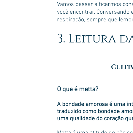
Vamos passar a ficarmos con
você encontrar. Conversando e
respiração, sempre que lembr
3. Leitura 
Culti
O que é metta?
A bondade amorosa é uma inte
traduzido como bondade amoros
uma qualidade do coração que