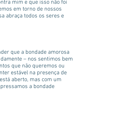
ntra mim e que isso não foi
ecemos em torno de nossos
a abraça todos os seres e
ender que a bondade amorosa
pidamente – nos sentimos bem
entos que não queremos ou
ter estável na presença de
 está aberto, mas com um
expressamos a bondade