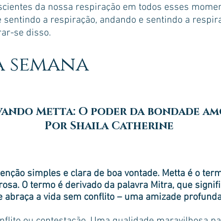
scientes da nossa respiração em todos esses momen
 sentindo a respiração, andando e sentindo a respira
ar-se disso.
da semana
vando Metta: O poder da bondade a
Por Shaila Catherine
nção simples e clara de boa vontade. Metta é o ter
a. O termo é derivado da palavra Mitra, que signif
 abraça a vida sem conflito – uma amizade profunda