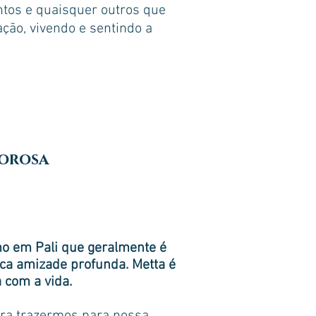
tos e quaisquer outros que
ção, vivendo e sentindo a
morosa
mo em Pali que geralmente é
ica amizade profunda. Metta é
 com a vida.