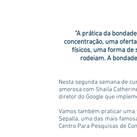
"A prática da bondad
concentração, uma oferta
físicos, uma forma de
rodeiam. A bondade 
Nesta segunda semana de cur
amorosa com Shaila Catherin
diretor do Google que implem
Vamos também praticar uma 
Sepalla, uma das mais famosa
Centro Para Pesquisas de Com