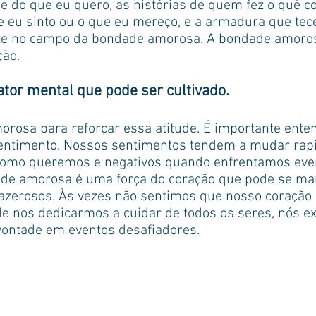
 do que eu quero, as histórias de quem fez o quê co
ue eu sinto ou o que eu mereço, e a armadura que t
rete no campo da bondade amorosa. A bondade amoros
ção.
tor mental que pode ser cultivado.
rosa para reforçar essa atitude. É importante ent
sentimento. Nossos sentimentos tendem a mudar ra
 como queremos e negativos quando enfrentamos ev
ade amorosa é uma força do coração que pode se man
azerosos. Às vezes não sentimos que nosso coração
e nos dedicarmos a cuidar de todos os seres, nós 
vontade em eventos desafiadores.