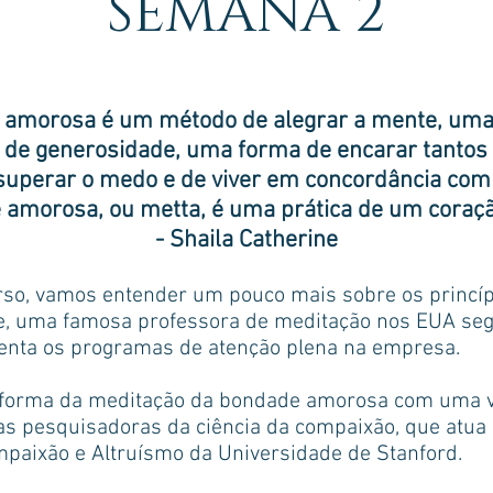
SEMANA 2
e amorosa é um método de alegrar a mente, um
 de generosidade, uma forma de encarar tantos
 superar o medo e de viver em concordância com
amorosa, ou metta, é uma prática de um coraçã
- Shaila Catherine
so, vamos entender um pouco mais sobre os princíp
e, uma famosa professora de meditação nos EUA seg
enta os programas de atenção plena na empresa.
forma da meditação da bondade amorosa com uma 
s pesquisadoras da ciência da compaixão, que atua c
paixão e Altruísmo da Universidade de Stanford.