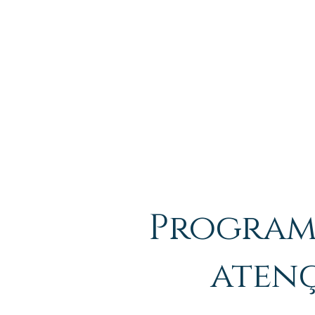
INÍCIO
Program
atenç