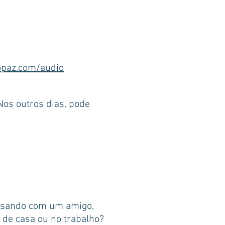
paz.com/audio
os outros dias, pode
versando com um amigo,
de casa ou no trabalho
?