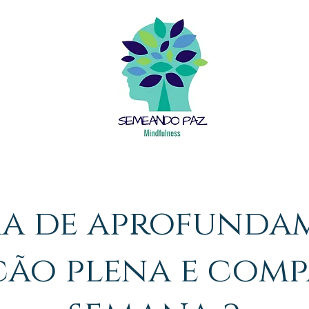
O QUE É MINDFULNESS
BENEFÍCIOS
INSTRUTORA
a de aprofunda
ão plena e comp