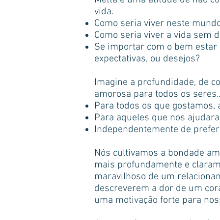
Metta é uma atitude de não c
vida.
Como seria viver neste mundo
Como seria viver a vida sem 
Se importar com o bem estar
expectativas, ou desejos?
Imagine a profundidade, de c
amorosa para todos os seres.
Para todos os que gostamos,
Para aqueles que nos ajudar
Independentemente de prefer
Nós cultivamos a bondade am
mais profundamente e claram
maravilhoso de um relacionam
descreverem a dor de um coraç
uma motivação forte para nos