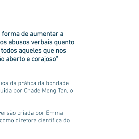
a forma de aumentar a
 os abusos verbais quanto
 todos aqueles que nos
o aberto e corajoso"
ios da prática da bondade
uida por Chade Meng Tan, o
versão criada por Emma
omo diretora científica do