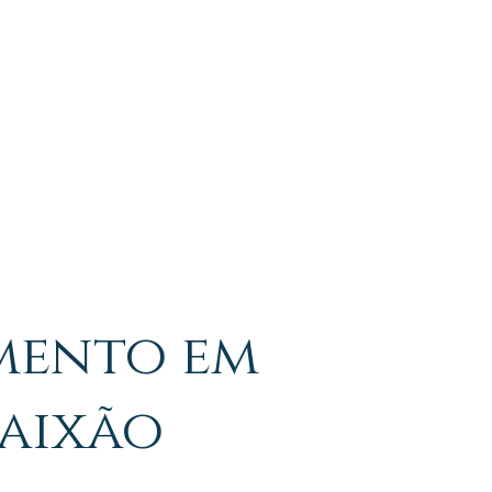
NA MÍDIA
mento em
aixão