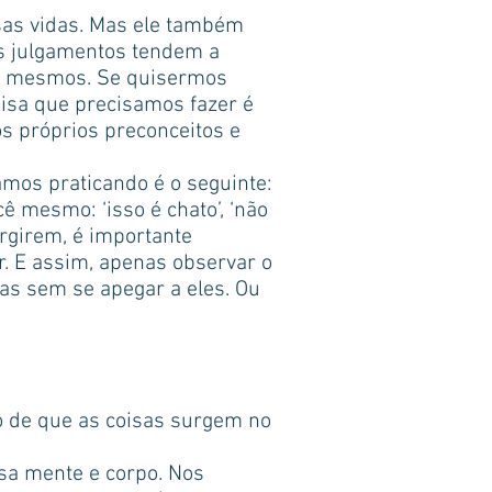
ssas vidas. Mas ele também
es julgamentos tendem a
ós mesmos. Se quisermos
oisa que precisamos fazer é
s próprios preconceitos e
amos praticando é o seguinte:
ê mesmo: ‘isso é chato’, ‘não
urgirem, é importante
r. E assim, apenas observar o
as sem se apegar a eles. Ou
o de que as coisas surgem no
sa mente e corpo. Nos