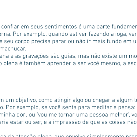
e confiar em seus sentimentos é uma parte fundamen
erna. Por exemplo, quando estiver fazendo a ioga, v
e seu corpo precisa parar ou não ir mais fundo em 
 machucar.
ena e as gravações são guias, mas não existe um mo
ão plena é também aprender a ser você mesmo, a esc
 um objetivo, como atingir algo ou chegar a algum l
 Por exemplo, se você senta para meditar e pensa: ‘v
 minha dor’, ou ‘vou me tornar uma pessoa melhor’, v
ia estar ou ser, e a impressão de que as coisas não 