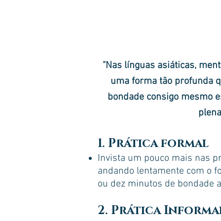
"Nas línguas asiáticas, men
uma forma tão profunda q
bondade consigo mesmo e
plena
1. Prática formal
Invista um pouco mais nas pr
andando lentamente com o fo
ou dez minutos de bondade a
2. Prática Informa