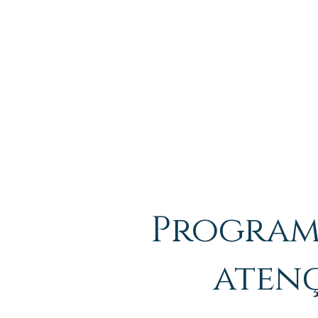
INÍCIO
Program
aten