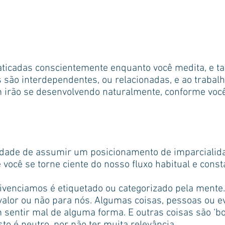
aticadas conscientemente enquanto você medita, e 
 são interdependentes, ou relacionadas, e ao trabal
 irão se desenvolvendo naturalmente, conforme você
acidade de assumir um posicionamento de imparcialid
 você se torne ciente do nosso fluxo habitual e const
ivenciamos é etiquetado ou categorizado pela mente.
 valor ou não para nós. Algumas coisas, pessoas ou 
m sentir mal de alguma forma. E outras coisas são ‘b