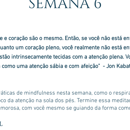
SEMANA 6
te e coração são o mesmo. Então, se você não está e
uanto um coração pleno, você realmente não está en
stão
intrinsecamente
tecidas com a atenção plena. V
 como uma atenção sábia e com afeição"
- Jon Kabat
áticas de mindfulness nesta semana, como o respira
co da atenção na sola dos pés. Termine essa medita
morosa, com você mesmo se guiando da forma como f
l