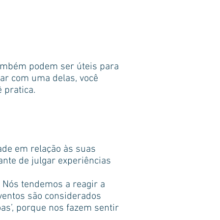
também podem ser úteis para
har com uma delas, você
 pratica.
ade em relação às suas
ante de julgar experiências
 Nós tendemos a reagir a
eventos são considerados
oas’, porque nos fazem sentir