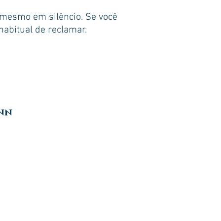
 mesmo em silêncio. Se você
habitual de reclamar.
inn