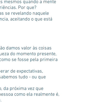
 nós mesmos quando a mente
iências. Por que?
as se revelando naquele
cia, aceitando o que está
ão damos valor às coisas
iqueza do momento presente,
 como se fosse pela primeira
erar de expectativas,
 sabemos tudo - ou que
o, da próxima vez que
essoa como ela realmente é,
.