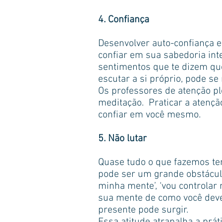
4. Confiança
Desenvolver auto-confiança 
confiar em sua sabedoria int
sentimentos que te dizem qu
escutar a si próprio, pode se
Os professores de atenção pl
meditação. Praticar a atenç
confiar em você mesmo.
5. Não lutar
Quase tudo o que fazemos tem
pode ser um grande obstáculo.
minha mente’, ‘vou controlar
sua mente de como você dever
presente pode surgir.