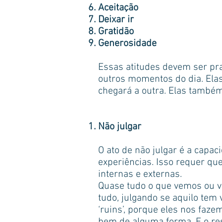
Aceitação
Deixar ir
Gratidão
Generosidade
Essas atitudes devem ser pr
outros momentos do dia. Elas
chegará a outra. Elas também
Não julgar
O ato de não julgar é a cap
experiências. Isso requer que
internas e externas.
Quase tudo o que vemos ou v
tudo, julgando se aquilo tem
‘ruins’, porque eles nos faze