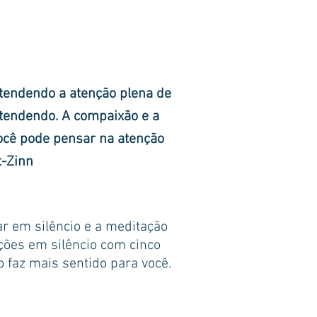
ntendendo a atenção plena de
tendendo. A compaixão e a
ocê pode pensar na atenção
-Zinn
r em silêncio e a meditação
ções em silêncio com cinco
az mais sentido para você.​