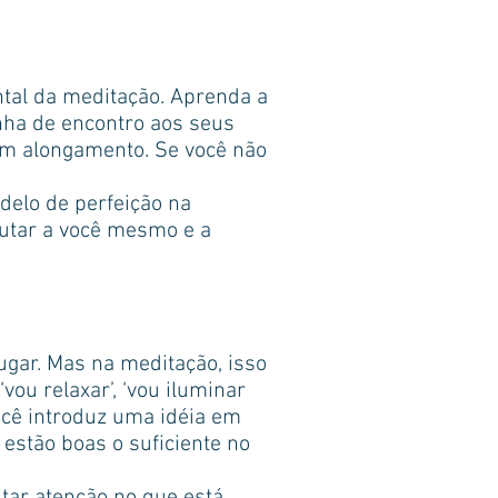
tal da meditação. Aprenda a
enha de encontro aos seus
um alongamento. Se você não
delo de perfeição na
utar a você mesmo e a
ugar. Mas na meditação, isso
ou relaxar’, ‘vou iluminar
ocê introduz uma idéia em
estão boas o suficiente no