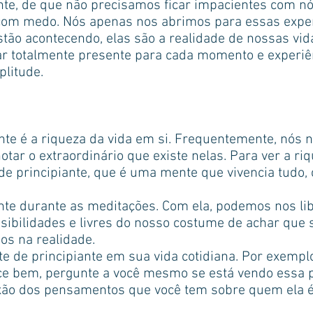
nte, de que não precisamos ficar impacientes com
u com medo. Nós apenas nos abrimos para essas exper
ão acontecendo, elas são a realidade de nossas vid
r totalmente presente para cada momento e experiên
litude.
te é a riqueza da vida em si. Frequentemente, nós n
otar o extraordinário que existe nelas. Para ver a r
de principiante, que é uma mente que vivencia tudo,
nte durante as meditações. Com ela, podemos nos lib
sibilidades e livres do nosso costume de achar que
s na realidade.
e de principiante em sua vida cotidiana. Por exempl
e bem, pergunte a você mesmo se está vendo essa p
exão dos pensamentos que você tem sobre quem ela é