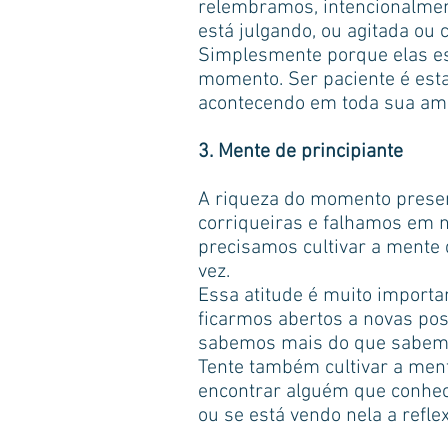
relembramos, intencionalme
está julgando, ou agitada o
Simplesmente porque elas est
momento. Ser paciente é esta
acontecendo em toda sua amp
3. Mente de principiante
A riqueza do momento presen
corriqueiras e falhamos em n
precisamos cultivar a mente 
vez.
Essa atitude é muito importa
ficarmos abertos a novas pos
sabemos mais do que sabemo
Tente também cultivar a ment
encontrar alguém que conhec
ou se está vendo nela a refl