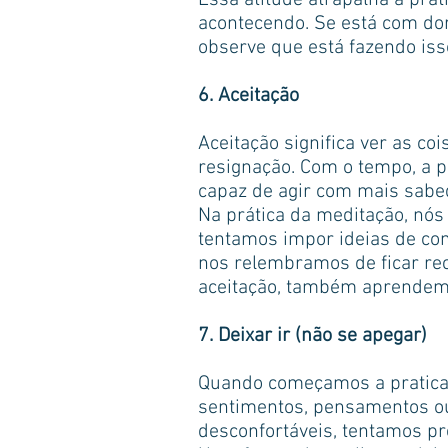
Essa atitude atrapalha a prá
acontecendo. Se está com dor
observe que está fazendo iss
6. Aceitação
Aceitação significa ver as c
resignação. Com o tempo, a p
capaz de agir com mais sabed
Na prática da meditação, nó
tentamos impor ideias de co
nos relembramos de ficar rec
aceitação, também aprendemo
7. Deixar ir (não se apegar)
Quando começamos a praticar
sentimentos, pensamentos ou
desconfortáveis, tentamos pr