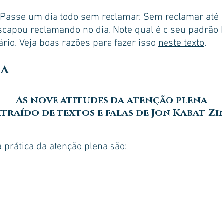
? Passe um dia todo sem reclamar. Sem reclamar até
escapou reclamando no dia. Note qual é o seu padrão 
ário. Veja boas razões para fazer isso
neste texto
.
na
As nove atitudes da atenção plena
traído de textos e falas de Jon Kabat-Z
a prática da atenção plena são: