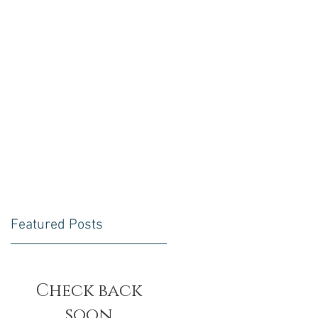
NA MÍDIA
Featured Posts
Check back
soon