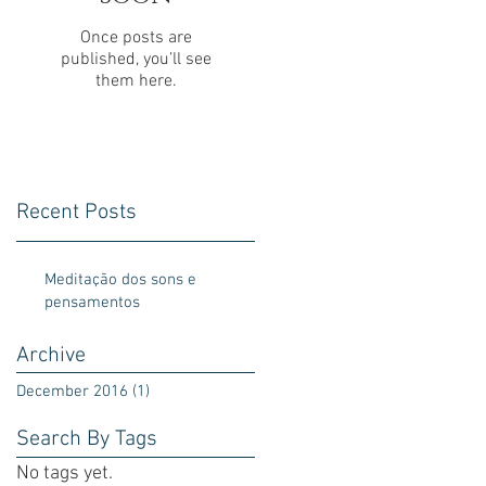
Once posts are
published, you’ll see
them here.
Recent Posts
Meditação dos sons e
pensamentos
Archive
December 2016
(1)
1 post
Search By Tags
No tags yet.