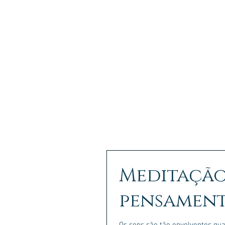
INÍCIO
Meditação
pensamen