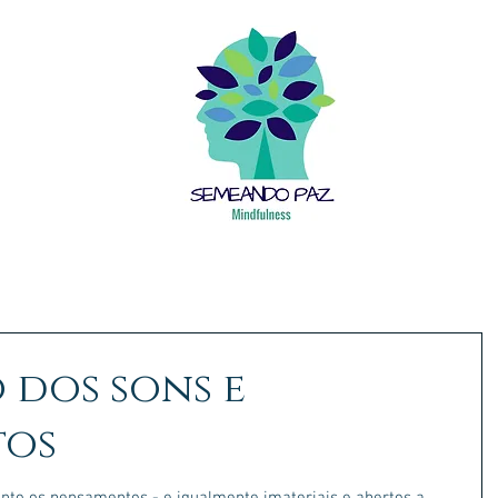
O QUE É MINDFULNESS
BENEFÍCIOS
INSTRUTORA
 dos sons e
tos