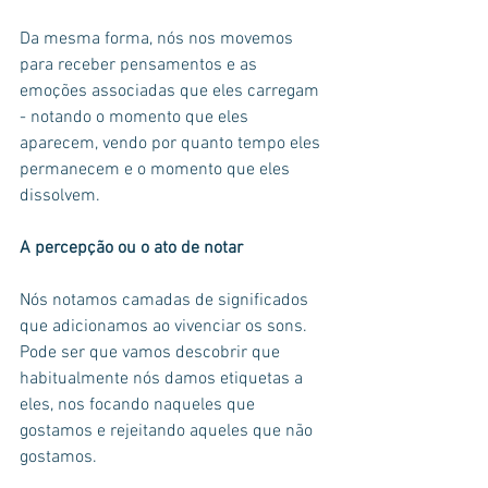
Da mesma forma, nós nos movemos 
para receber pensamentos e as 
emoções associadas que eles carregam 
- notando o momento que eles 
aparecem, vendo por quanto tempo eles 
permanecem e o momento que eles 
dissolvem.
A percepção ou o ato de notar
Nós notamos camadas de significados 
que adicionamos ao vivenciar os sons. 
Pode ser que vamos descobrir que 
habitualmente nós damos etiquetas a 
eles, nos focando naqueles que 
gostamos e rejeitando aqueles que não 
gostamos.