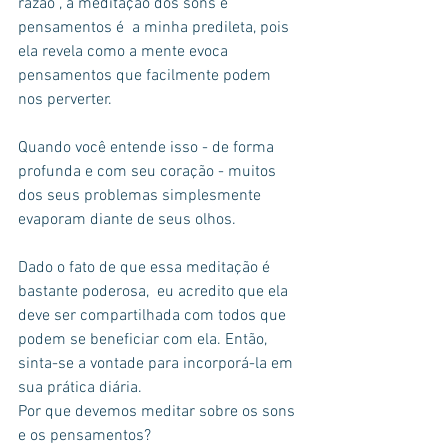
razão , a meditação dos sons e 
pensamentos é  a minha predileta, pois 
ela revela como a mente evoca 
pensamentos que facilmente podem 
nos perverter.
Quando você entende isso - de forma 
profunda e com seu coração - muitos 
dos seus problemas simplesmente 
evaporam diante de seus olhos.
Dado o fato de que essa meditação é 
bastante poderosa,  eu acredito que ela 
deve ser compartilhada com todos que 
podem se beneficiar com ela. Então, 
sinta-se a vontade para incorporá-la em 
sua prática diária.
Por que devemos meditar sobre os sons 
e os pensamentos?